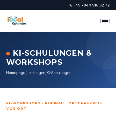
📞
+49 7844 918 32 72
KI-SCHULUNGEN &
WORKSHOPS
Homepage
/
Leistungen
/
KI-Schulungen
KI-WORKSHOPS · RHEINAU · ORTENAUKREIS ·
VOR ORT