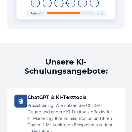
Ihr Team
Fortschritt
70%
Unsere KI-
Schulungsangebote:
ChatGPT & KI-Texttools
🤖
Praxistraining: Wie nutzen Sie ChatGPT,
Claude und andere KI-Texttools effektiv für
Ihr Marketing, Ihre Kommunikation und Ihren
Content? Mit konkreten Beispielen aus dem
Ortenaukreis.