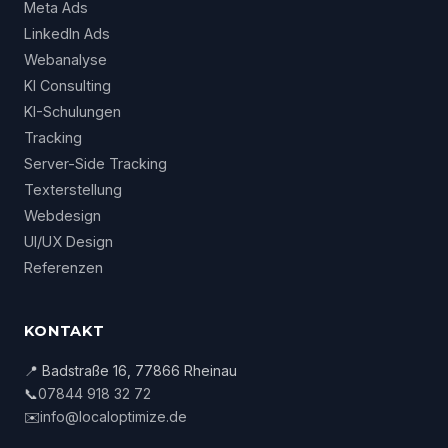
Meta Ads
LinkedIn Ads
Webanalyse
KI Consulting
KI-Schulungen
Tracking
Server-Side Tracking
Texterstellung
Webdesign
UI/UX Design
Referenzen
KONTAKT
📍 Badstraße 16, 77866 Rheinau
📞
07844 918 32 72
✉️
info@localoptimize.de