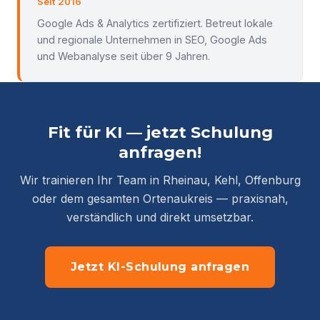
Seit 2016
Google Ads & Analytics zertifiziert. Betreut lokale
und regionale Unternehmen in SEO, Google Ads
und Webanalyse seit über 9 Jahren.
Fit für KI — jetzt Schulung
anfragen!
Wir trainieren Ihr Team in Rheinau, Kehl, Offenburg
oder dem gesamten Ortenaukreis — praxisnah,
verständlich und direkt umsetzbar.
Jetzt KI-Schulung anfragen